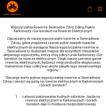
Wypożyczalnia Rowerów Świeradów Zdrój: Odkryj Piękno
Karkonoszy i Gór Izerskich na Rowerze Elektrycznym
Zapraszamy do naszej wypożyczalni rowerów w Świeradowie
Zdroju, gdzie znajdziesz szeroki wybór
nowych rowerów
elektrycznych do wynajęcia. Nasza wypożyczalnia rowerów w
Świeradowie to doskonałe miejsce dla wszystkich miłośników
aktywnego wypoczynku, którzy chcą odkryć uroki Karkonoszy i Gór
Izerskich na rowerze elektrycznym. Dzięki naszej szerokiej gamie
rowerów elektrycznych, będziesz mógł swobodnie eksplorować
malownicze trasy i odkrywać ukryte zakątki tego niesamowitego
regionu.
Dlaczego warto wybrać wypożyczalnię rowerów w Świeradowie
Zdroju i cieszyć się jazdą na rowerze elektrycznym w Karkonoszach
i Górach Izerskich?
Łatwość pokonywania trudnych odcinków: Jazda na
rowerze elektrycznym w Karkonoszach i Górach
Izerskich daje Ci możliwość bezproblemowego