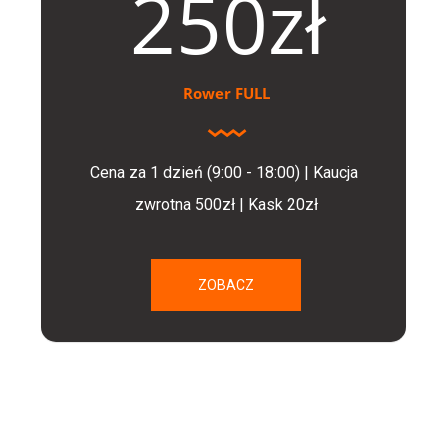
250zł
Rower FULL
Cena za 1 dzień (9:00 - 18:00) | Kaucja 
zwrotna 500zł | Kask 20zł
ZOBACZ