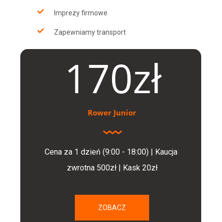
Imprezy firmowe
Zapewniamy transport
170zł
Rower Junior
Cena za 1 dzień (9:00 - 18:00) | Kaucja 
zwrotna 500zł | Kask 20zł
ZOBACZ