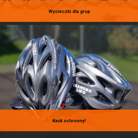
Wycieczki dla grup
Organizujemy wycieczki dla grup zorganizowanych. Planujesz firmowy
wyjazd? Integrację zespołową? Skontaktuj się z nami!
Kontakt
Kask ochronny!
Do każdego roweru wypożyczamy kask ochronny. Wasze bezpieczeństwo