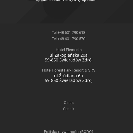
Tel.+48 601 790 618
Tel.+48 601 790 570
Hotel Elements
ul.Zakopiańska 20a
59-850 Świeradów Zdrój
Hotel Forest Park Resort & SPA
ul.Źródlana 6b
59-850 Świeradów Zdrój
O nas
Cennik
Polityka prywatności (RODO)