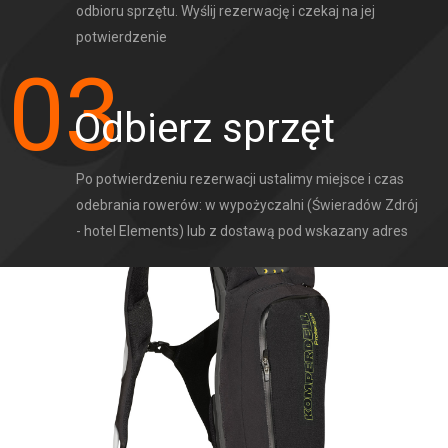
odbioru sprzętu. Wyślij rezerwację i czekaj na jej 
potwierdzenie
03
Odbierz sprzęt
Po potwierdzeniu rezerwacji ustalimy miejsce i czas 
odebrania rowerów: w wypożyczalni (Świeradów Zdrój 
- hotel Elements) lub z dostawą pod wskazany adres