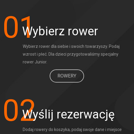
01
Wybierz rower
Wybierz rower dla siebie i swoich towarzyszy. Podaj 
wzrost i płeć. Dla dzieci przygotowaliśmy specjalny 
rower Junior.
ROWERY
02
Wyślij rezerwację
Dodaj rowery do koszyka, podaj swoje dane i miejsce 