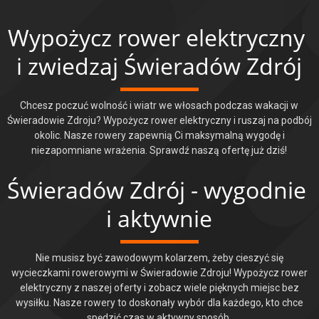
jest dla nas najważniejsze!
Wypożycz rower elektryczny 
i zwiedzaj Świeradów Zdrój
Chcesz poczuć wolność i wiatr we włosach podczas wakacji w
Świeradowie Zdroju? Wypożycz rower elektryczny i ruszaj na podbój
okolic. Nasze rowery zapewnią Ci maksymalną wygodę i
niezapomniane wrażenia. Sprawdź naszą ofertę już dziś!
Świeradów Zdrój - wygodnie 
i aktywnie
Nie musisz być zawodowym kolarzem, żeby cieszyć się
wycieczkami rowerowymi w Świeradowie Zdroju! Wypożycz rower
elektryczny z naszej oferty i zobacz wiele pięknych miejsc bez
wysiłku. Nasze rowery to doskonały wybór dla każdego, kto chce
spędzić czas w aktywny sposób.